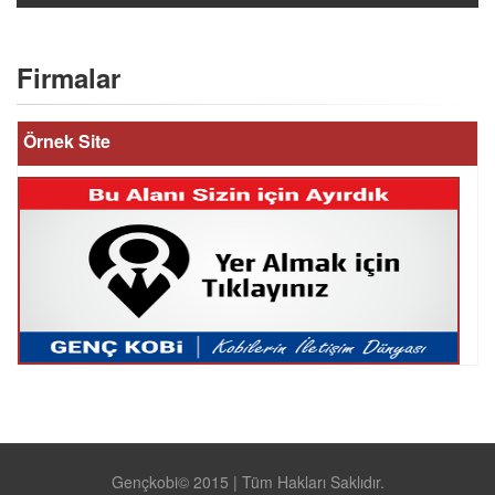
Firmalar
Örnek Site
Gençkobi© 2015 | Tüm Hakları Saklıdır.