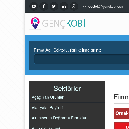
destek@genckobi.com
Firma Adı, Sektörü, ilgili kelime giriniz
Sektörler
Firm
Ağaç Yan Ürünleri
Akaryakıt Bayileri
Örnek 
Alüminyum Doğrama Firmaları
Ambalaj Sanayi