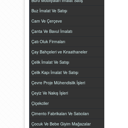
Büro Mobilyaları İmalat Satış
Buz İmalat Ve Satışı
Cam Ve Çerçeve
Çanta Ve Bavul İmalatı
Çatı Oluk Firmaları
Çay Bahçeleri ve Kıraathaneler
Çelik İmalat Ve Satışı
Çelik Kapı İmalat Ve Satışı
Çevre Proje Mühendislik İşleri
Çeyiz Ve Nakış İşleri
Çiçekciler
Çimento Fabrikaları Ve Satıcıları
Çocuk Ve Bebe Giyim Mağazalar