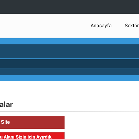
Anasayfa
Sektör
alar
Site