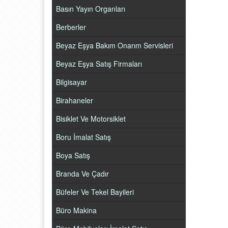
Basın Yayın Organları
Berberler
Beyaz Eşya Bakım Onarım Servisleri
Beyaz Eşya Satış Firmaları
Bilgisayar
Birahaneler
Bisiklet Ve Motorsiklet
Boru İmalat Satış
Boya Satış
Branda Ve Çadır
Büfeler Ve Tekel Bayileri
Büro Makina