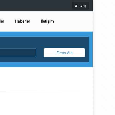
Giriş
ler
Haberler
İletişim
Firma Ara