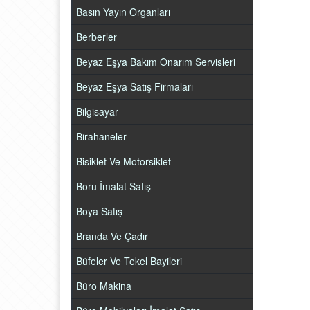
Basın Yayın Organları
Berberler
Beyaz Eşya Bakım Onarım Servisleri
Beyaz Eşya Satış Firmaları
Bilgisayar
Birahaneler
Bisiklet Ve Motorsiklet
Boru İmalat Satış
Boya Satış
Branda Ve Çadır
Büfeler Ve Tekel Bayileri
Büro Makina