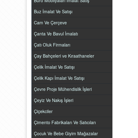
Büro Mobilyaları İmalat Satış
Buz İmalat Ve Satışı
Cam Ve Çerçeve
Çanta Ve Bavul İmalatı
Çatı Oluk Firmaları
Çay Bahçeleri ve Kıraathaneler
Çelik İmalat Ve Satışı
Çelik Kapı İmalat Ve Satışı
Çevre Proje Mühendislik İşleri
Çeyiz Ve Nakış İşleri
Çiçekciler
Çimento Fabrikaları Ve Satıcıları
Çocuk Ve Bebe Giyim Mağazalar