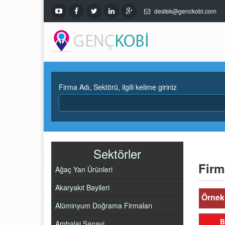
destek@genckobi.com
Firma Adı, Sektörü, ilgili kelime giriniz
Sektörler
Firm
Ağaç Yan Ürünleri
Akaryakıt Bayileri
Örnek 
Alüminyum Doğrama Firmaları
Ambalaj Sanayi