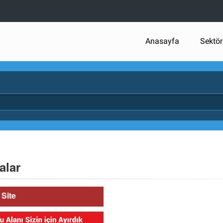
Anasayfa
Sektör
alar
Site