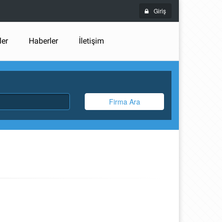
Giriş
ler
Haberler
İletişim
Firma Ara