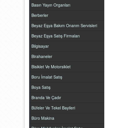
Basın Yayın Organları
Berberler
Beyaz Eşya Bakım Onarım Servisleri
Beyaz Eşya Satış Firmaları
Bilgisayar
Birahaneler
Bisiklet Ve Motorsiklet
Boru İmalat Satış
Boya Satış
Branda Ve Çadır
Büfeler Ve Tekel Bayileri
Büro Makina