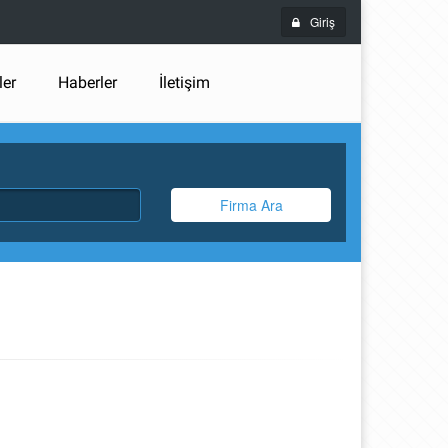
Giriş
ler
Haberler
İletişim
Firma Ara