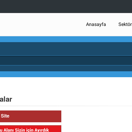
Anasayfa
Sektör
alar
Site