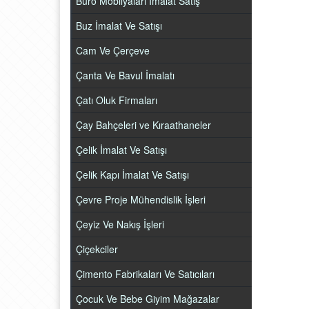
Büro Mobilyaları İmalat Satış
Buz İmalat Ve Satışı
Cam Ve Çerçeve
Çanta Ve Bavul İmalatı
Çatı Oluk Firmaları
Çay Bahçeleri ve Kıraathaneler
Çelik İmalat Ve Satışı
Çelik Kapı İmalat Ve Satışı
Çevre Proje Mühendislik İşleri
Çeyiz Ve Nakış İşleri
Çiçekciler
Çimento Fabrikaları Ve Satıcıları
Çocuk Ve Bebe Giyim Mağazalar