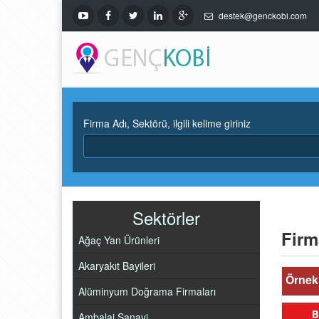
destek@genckobi.com
Firma Adı, Sektörü, ilgili kelime giriniz
Sektörler
Firm
Ağaç Yan Ürünleri
Akaryakıt Bayileri
Örnek 
Alüminyum Doğrama Firmaları
Ambalaj Sanayi