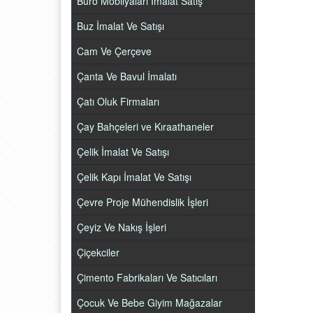
Büro Mobilyaları İmalat Satış
Buz İmalat Ve Satışı
Cam Ve Çerçeve
Çanta Ve Bavul İmalatı
Çatı Oluk Firmaları
Çay Bahçeleri ve Kıraathaneler
Çelik İmalat Ve Satışı
Çelik Kapı İmalat Ve Satışı
Çevre Proje Mühendislik İşleri
Çeyiz Ve Nakış İşleri
Çiçekciler
Çimento Fabrikaları Ve Satıcıları
Çocuk Ve Bebe Giyim Mağazalar