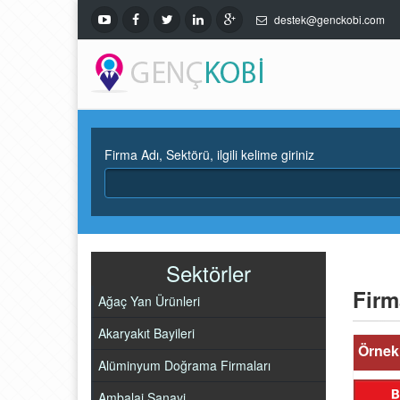
destek@genckobi.com
Firma Adı, Sektörü, ilgili kelime giriniz
Sektörler
Firm
Ağaç Yan Ürünleri
Akaryakıt Bayileri
Örnek 
Alüminyum Doğrama Firmaları
Ambalaj Sanayi