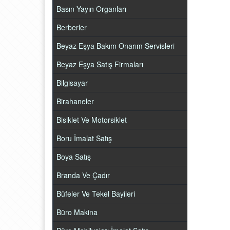
Basın Yayın Organları
Berberler
Beyaz Eşya Bakım Onarım Servisleri
Beyaz Eşya Satış Firmaları
Bilgisayar
Birahaneler
Bisiklet Ve Motorsiklet
Boru İmalat Satış
Boya Satış
Branda Ve Çadır
Büfeler Ve Tekel Bayileri
Büro Makina