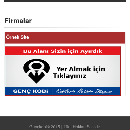
Firmalar
Örnek Site
Gençkobi© 2015 | Tüm Hakları Saklıdır.