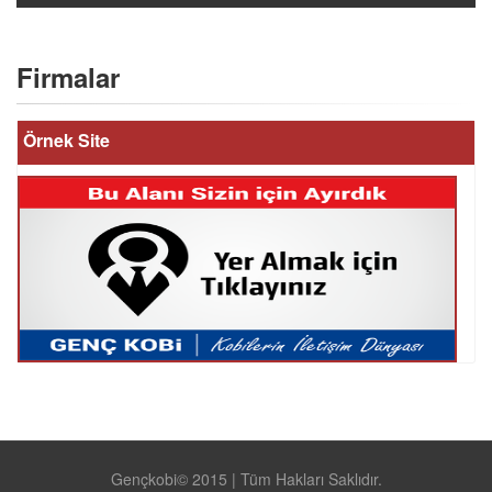
Firmalar
Örnek Site
Gençkobi© 2015 | Tüm Hakları Saklıdır.