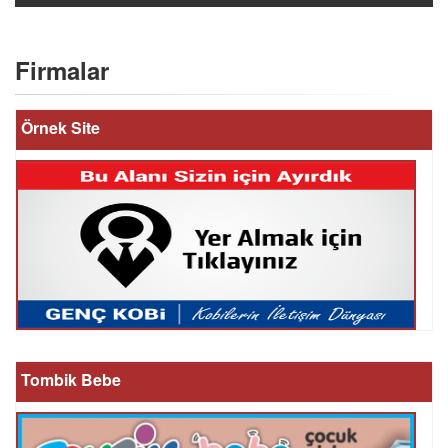
Firmalar
Örnek Site
Tombik Bebe