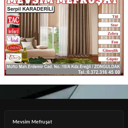
Mevsim Mefruşat