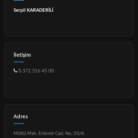
Serpil KARADERİLİ
İletişim
0.372.316 45 00
Adres
Müftü Mah. Erdemir Cad. No.:10/A