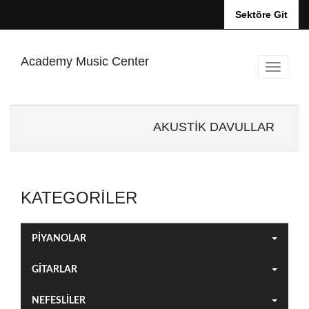
Sektöre Git
Academy Music Center
AKUSTİK DAVULLAR
KATEGORILER
PİYANOLAR
GİTARLAR
NEFESLİLER