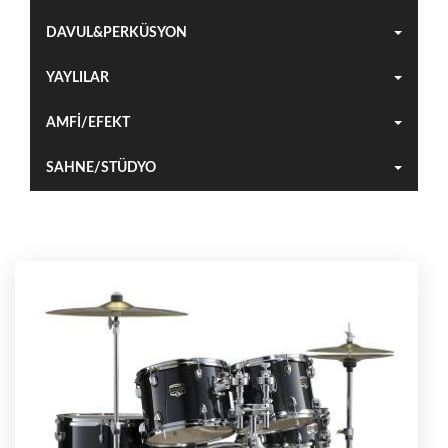
DAVUL&PERKÜSYON
YAYLILAR
AMFİ/EFEKT
SAHNE/STÜDYO